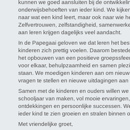
kunnen we goed aansluiten bij de ontwikkelin
onderwijsbehoeften van ieder kind. We kijken 
naar wat een kind leert, maar ook naar wie he
Zelfvertrouwen, zelfstandigheid, samenwerke
aan leren krijgen dagelijks veel aandacht.
In de Papegaai geloven we dat leren het bes
kinderen zich prettig voelen. Daarom bestede
het opbouwen van een positieve groepssfeer
voor elkaar, behulpzaamheid en samen plezi
staan. We moedigen kinderen aan om nieuwsgi
vragen te stellen en nieuwe uitdagingen aan 
Samen met de kinderen en ouders willen we
schooljaar van maken, vol mooie ervaringen
ontdekkingen en persoonlijke successen. We 
ieder kind te zien groeien en stralen binnen 
Met vriendelijke groet,