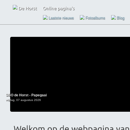
Laatste nieuws
Fotoalbums
Blog
SBO de Horst - Papegaai
vrijdag, 07 augustus 2026