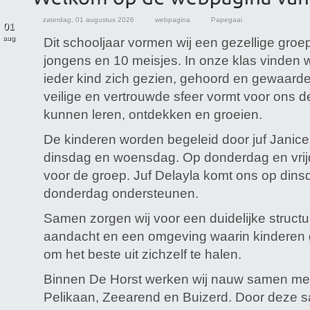
zaterdag, 01 augustus 2026
webpagina
Papegaai
01
aug
Dit schooljaar vormen wij een gezellige groe
jongens en 10 meisjes. In onze klas vinden w
ieder kind zich gezien, gehoord en gewaarde
veilige en vertrouwde sfeer vormt voor ons d
kunnen leren, ontdekken en groeien.
De kinderen worden begeleid door juf Janic
dinsdag en woensdag. Op donderdag en vrijd
voor de groep. Juf Delayla komt ons op din
donderdag ondersteunen.
Samen zorgen wij voor een duidelijke structu
aandacht en een omgeving waarin kinderen 
om het beste uit zichzelf te halen.
Binnen De Horst werken wij nauw samen me
Pelikaan, Zeearend en Buizerd. Door deze