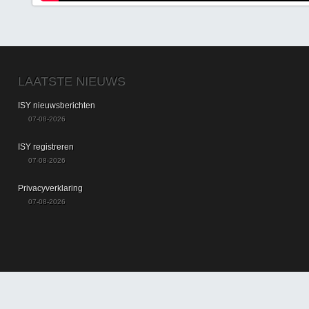
LAATSTE NIEUWS
ISY nieuwsberichten
07-08-2026
ISY registreren
07-08-2026
Privacyverklaring
07-08-2026