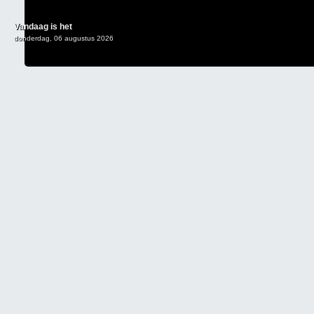
Vandaag is het
donderdag, 06 augustus 2026