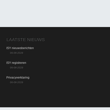
LAATSTE NIEUWS
ISY nieuwsberichten
06-08-2026
ISY registreren
06-08-2026
Privacyverklaring
06-08-2026