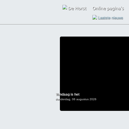
Laatste nieuws
Vandaag is het
donderdag, 06 augustus 2026