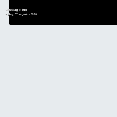
Vandaag is het
vrijdag, 07 augustus 2026