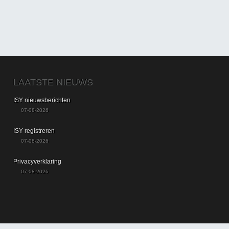
LAATSTE NIEUWS
ISY nieuwsberichten
07-08-2026
ISY registreren
07-08-2026
Privacyverklaring
07-08-2026