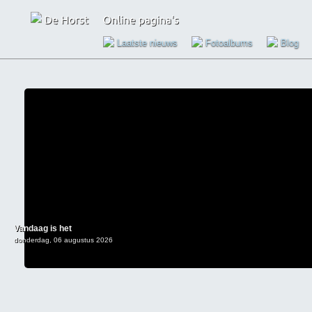
Laatste nieuws
Fotoalbums
Blog
Vandaag is het
donderdag, 06 augustus 2026