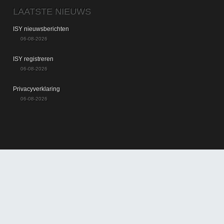
LAATSTE NIEUWS
ISY nieuwsberichten
06-08-2026
ISY registreren
06-08-2026
Privacyverklaring
06-08-2026