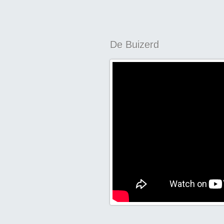
De Buizerd