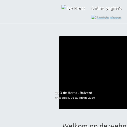
Laatste nieuws
SBO de Horst - Buizerd
donderdag, 06 augustus 2026