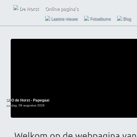
Laatste nieuws
Fotoalbums
Blog
SBO de Horst - Papegaai
zondag, 09 augustus 2026