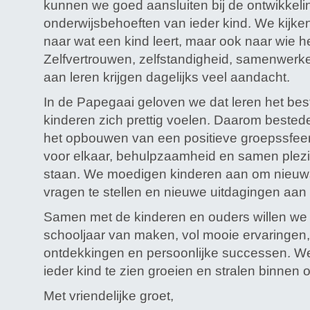
kunnen we goed aansluiten bij de ontwikkelin
onderwijsbehoeften van ieder kind. We kijken 
naar wat een kind leert, maar ook naar wie he
Zelfvertrouwen, zelfstandigheid, samenwerke
aan leren krijgen dagelijks veel aandacht.
In de Papegaai geloven we dat leren het bes
kinderen zich prettig voelen. Daarom bestede
het opbouwen van een positieve groepssfeer
voor elkaar, behulpzaamheid en samen plezi
staan. We moedigen kinderen aan om nieuwsgi
vragen te stellen en nieuwe uitdagingen aan 
Samen met de kinderen en ouders willen we
schooljaar van maken, vol mooie ervaringen
ontdekkingen en persoonlijke successen. We 
ieder kind te zien groeien en stralen binnen 
Met vriendelijke groet,