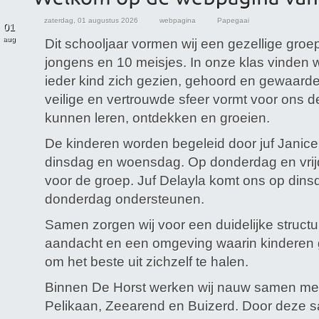
zaterdag, 01 augustus 2026
webpagina
Papegaai
01
aug
Dit schooljaar vormen wij een gezellige groe
jongens en 10 meisjes. In onze klas vinden w
ieder kind zich gezien, gehoord en gewaarde
veilige en vertrouwde sfeer vormt voor ons d
kunnen leren, ontdekken en groeien.
De kinderen worden begeleid door juf Janic
dinsdag en woensdag. Op donderdag en vrijd
voor de groep. Juf Delayla komt ons op din
donderdag ondersteunen.
Samen zorgen wij voor een duidelijke structu
aandacht en een omgeving waarin kinderen 
om het beste uit zichzelf te halen.
Binnen De Horst werken wij nauw samen me
Pelikaan, Zeearend en Buizerd. Door deze