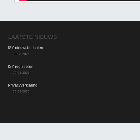
LAATSTE NIEUWS
ISY nieuwsberichten
09-08-2026
ISY registreren
09-08-2026
Privacyverklaring
09-08-2026