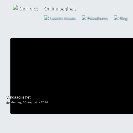
Laatste nieuws
Fotoalbums
Blog
Vandaag is het
donderdag, 06 augustus 2026