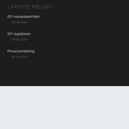
LAATSTE NIEUWS
ISY nieuwsberichten
06-08-2026
ISY registreren
06-08-2026
Privacyverklaring
06-08-2026