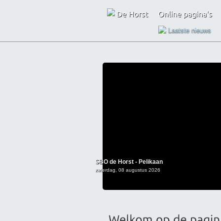
Laatste nieuws
SBO de Horst - Pelikaan
zaterdag, 08 augustus 2026