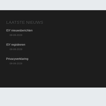
LAATSTE NIEUWS
ISY nieuwsberichten
08-08-2026
ISY registreren
08-08-2026
Privacyverklaring
08-08-2026