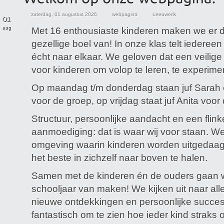
zaterdag, 01 augustus 2026
webpagina
Leeuwerik
01
aug
Met 16 enthousiaste kinderen maken we er di
gezellige boel van! In onze klas telt iederee
écht naar elkaar. We geloven dat een veilige
voor kinderen om volop te leren, te experime
Op maandag t/m donderdag staan juf Sarah 
voor de groep, op vrijdag staat juf Anita voor
Structuur, persoonlijke aandacht en een flink
aanmoediging: dat is waar wij voor staan. W
omgeving waarin kinderen worden uitgedaag
het beste in zichzelf naar boven te halen.
Samen met de kinderen én de ouders gaan 
schooljaar van maken! We kijken uit naar all
nieuwe ontdekkingen en persoonlijke succesj
fantastisch om te zien hoe ieder kind straks op