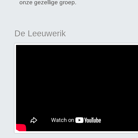
onze gezellige groep.
De Leeuwerik