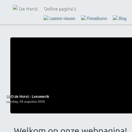
Laatste nieuws
Fotoalbums
Blog
SBO de Horst - Leeuwerik
zaterdag, 08 augustus 2026